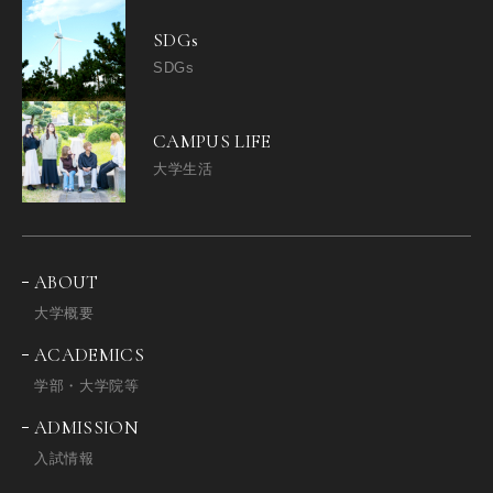
SDGs
SDGs
CAMPUS LIFE
大学生活
ABOUT
大学概要
ACADEMICS
学部・大学院等
ADMISSION
入試情報