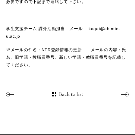
必要ですので下記まで連絡して下さい。
学生支援チーム 課外活動担当 メール： kagai@ab.mie-
u.ac.jp
※メールの件名：NTR登録情報の更新 メールの内容：氏
名、旧学籍・教職員番号、新しい学籍・教職員番号を記載し
てください。
Back to list