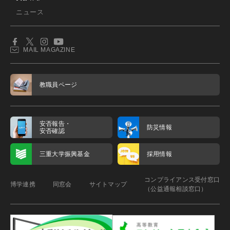
ニュース
MAIL MAGAZINE
教職員ページ
安否報告・
防災情報
安否確認
三重大学振興基金
採用情報
コンプライアンス受付窓口
博学連携
同窓会
サイトマップ
（公益通報相談窓口）