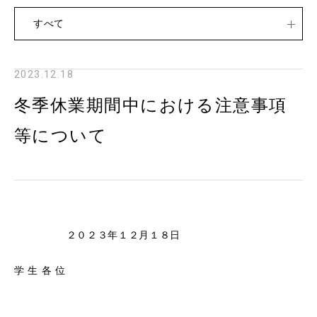
すべて
2023.12.18
冬季休業期間中における注意事項
等について
２０２３年１２月１８日
学 生 各 位