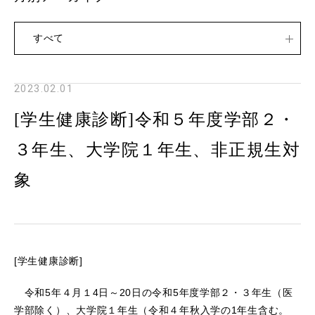
すべて
2023.02.01
[学生健康診断]令和５年度学部２・
３年生、大学院１年生、非正規生対
象
[学生健康診断]
令和5年４月１4日～20日の令和5年度学部２・３年生（医
学部除く）、大学院１年生（令和４年秋入学の1年生含む。