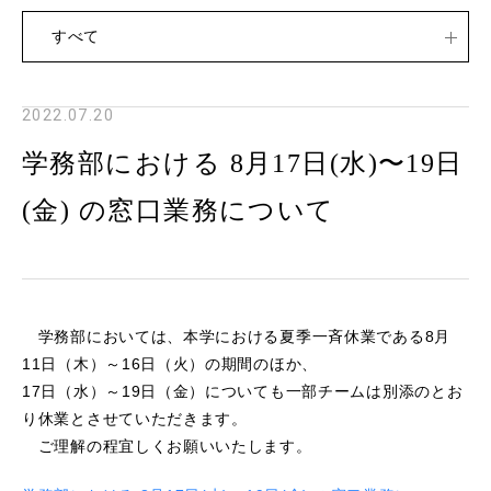
すべて
2022.07.20
学務部における 8⽉17⽇(⽔)〜19⽇
(⾦) の窓⼝業務について
学務部においては、本学における夏季一斉休業である8月
11日（木）～16日（火）の期間のほか、
17日（水）～19日（金）についても一部チームは別添のとお
り休業とさせていただきます。
ご理解の程宜しくお願いいたします。