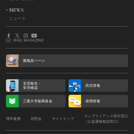
NEWS
ニュース
MAIL MAGAZINE
教職員ページ
安否報告・
防災情報
安否確認
三重大学振興基金
採用情報
コンプライアンス受付窓口
博学連携
同窓会
サイトマップ
（公益通報相談窓口）