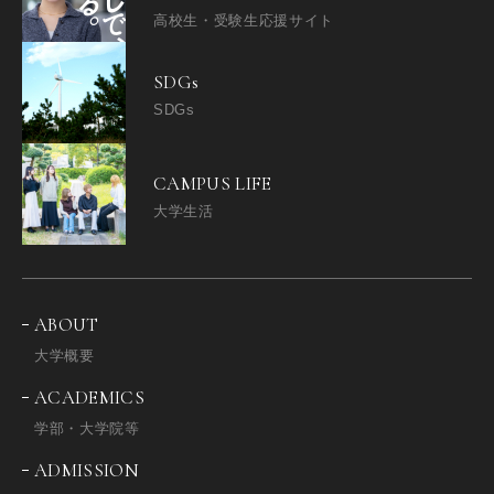
高校生・受験生応援サイト
SDGs
SDGs
CAMPUS LIFE
大学生活
ABOUT
大学概要
ACADEMICS
学部・大学院等
ADMISSION