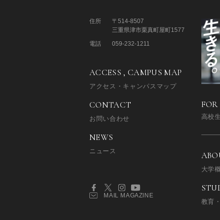
住所
〒514-8507
三重県津市栗真町屋町1577
電話
059-232-1211
ACCESS , CAMPUS MAP
アクセス・キャンパスマップ
FOR
CONTACT
高校
お問い合わせ
NEWS
ニュース
ABO
大学
STU
MAIL MAGAZINE
教育