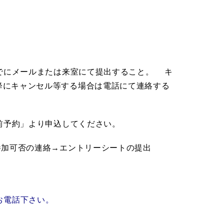
でに
メールまたは来室にて提出すること。
キ
降にキャンセル等する場合は電話にて連絡する
事前予約」より申込してください。
り参加可否の連絡→エントリーシートの提出
お電話下さい。