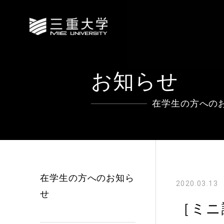
お知らせ
在学生の方への
在学生の方へのお知ら
2020.03.13
せ
［ミニ