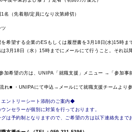
1名（先着順/定員になり次第締切）
ーツ
を希望する企業のESもしくは履歴書を3月18日(水)15時ま
は3月18日（水）15時までにメールにて行うこと。
それ以
 参加希望の方は、UNIPA「就職支援」メニュー →「参加
流れ■ ・UNIPAにて申込→メールにて就職支援チームよ
、エントリーシート添削のご案内◆
カウンセラーが個別に対策を行っております。
ングは予約制となりますので、ご希望の方は以下連絡先まで
職支援チーム（TEL：059-231-5396）