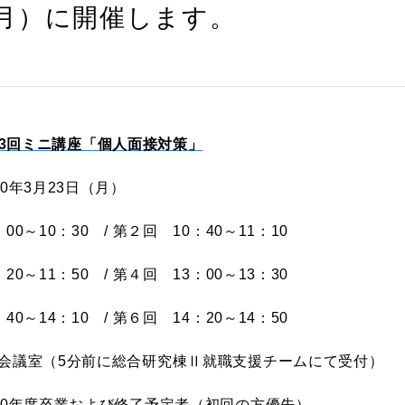
3（月）に開催します。
3回ミニ講座「個人
面接対策」
20年3月23日（月）
00～10：30 / 第２回 10：40～11：10
20～11：50 / 第４回 13：00～13：30
40～14：10 / 第６回 14：20～14：50
5会議室（5分前に総合研究棟Ⅱ就職支援チームにて受付）
20年度卒業および修了予定者（初回の方優先）