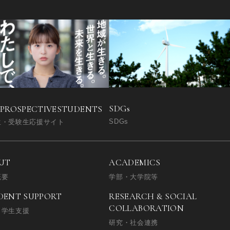
SDGs
 PROSPECTIVE
STUDENTS
SDGs
生・受験生応援サイト
UT
ACADEMICS
概要
学部・大学院等
DENT SUPPORT
RESEARCH & SOCIAL
COLLABORATION
・学生支援
研究・社会連携