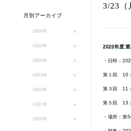
3/2
月別アーカイブ
2026年
2025年
2020年度
第
2024年
・日時：20
第１回 10：
2023年
第３回 11：
2022年
第５回 13：
2021年
・場所：第
2020年
・対象：20