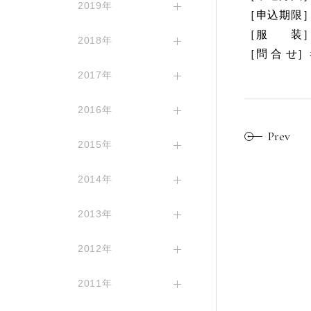
2019年
［申込期限］
［服 装］
2018年
［問 合 せ
2017年
2016年
Prev
2015年
2014年
2013年
2012年
2011年