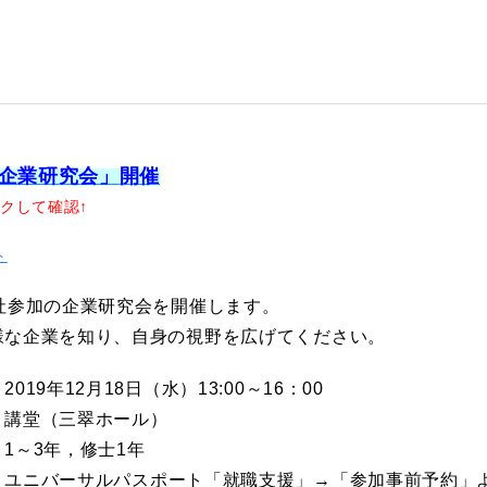
企業研究会
」
開催
クして確認↑
ト
1社参加の企業研究会を開催します。
様な企業を知り、自身の視野を広げてください。
019年12月18日（水）13:00～16：00
］講堂（三翠ホール）
1～3年，修士1年
］ユニバーサルパスポート「就職支援」→「参加事前予約」