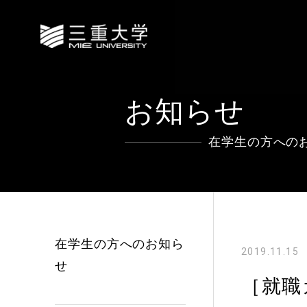
お知らせ
在学生の方への
在学生の方へのお知ら
2019.11.15
せ
［就職