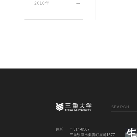
2010年
住所
〒514-8507
三重県津市栗真町屋町1577