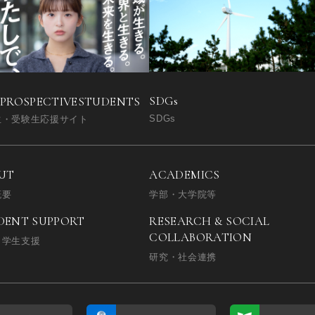
SDGs
 PROSPECTIVE
STUDENTS
SDGs
生・受験生応援サイト
UT
ACADEMICS
概要
学部・大学院等
DENT SUPPORT
RESEARCH & SOCIAL
COLLABORATION
・学生支援
研究・社会連携