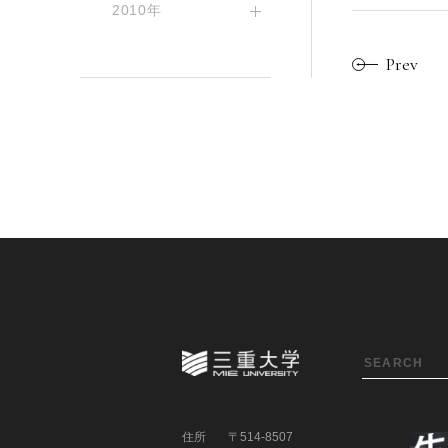
2010年
Prev
住所
〒514-8507