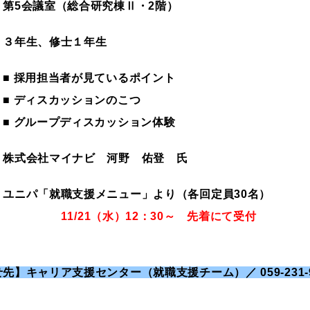
】第5会議室（総合研究棟Ⅱ・2階）
】３年生、修士１年生
■ 採用担当者が見ているポイント
スカッションのこつ
ープディスカッション体験
株式会社マイナビ 河野 佑登 氏
】ユニパ「就職支援メニュー」より（各回定員30名）
11/21（水）12：30～ 先着にて受付
先】キャリア支援センター（就職支援チーム）／ 059-231-9