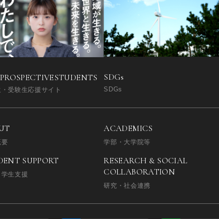
SDGs
 PROSPECTIVE
STUDENTS
SDGs
生・受験生応援サイト
UT
ACADEMICS
概要
学部・大学院等
DENT SUPPORT
RESEARCH & SOCIAL
COLLABORATION
・学生支援
研究・社会連携