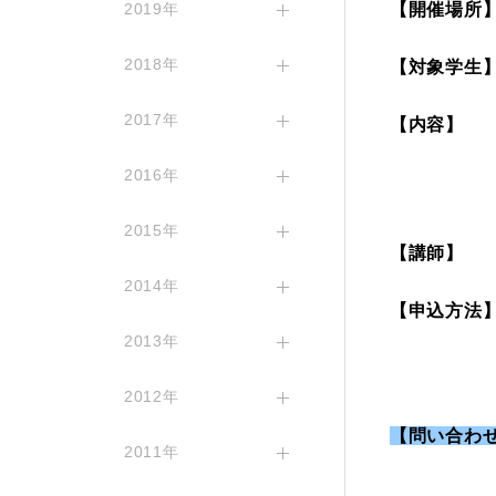
【開催場所
2019年
2018年
【対象学生
2017年
【内容】 
■ ディ
2016年
■ グル
2015年
【講師】 
2014年
【申込方法
2013年
2012年
【問い合わせ
2011年