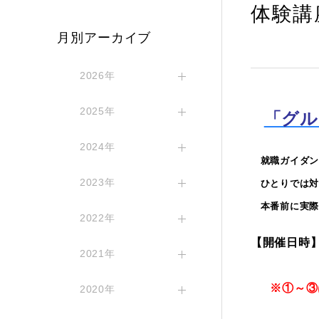
体験講
月別アーカイブ
2026年
2025年
「グル
2024年
就職ガイダン
2023年
ひとりでは対
本番前に実際
2022年
【開催日時
2021年
12月
※①～③
2020年