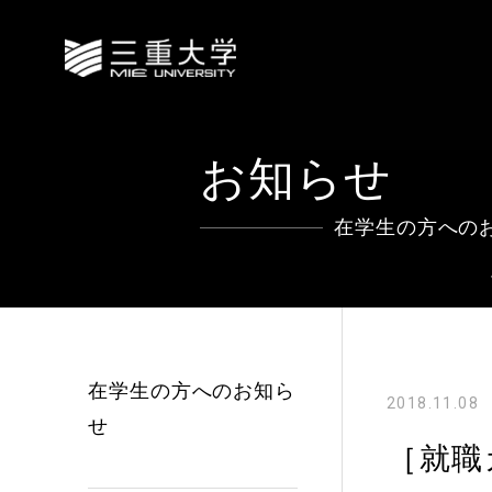
お知らせ
在学生の方への
在学生の方へのお知ら
2018.11.08
せ
［就職