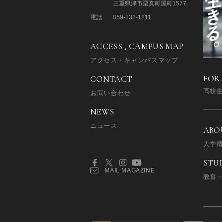
三重県津市栗真町屋町1577
電話
059-232-1211
ACCESS , CAMPUS MAP
アクセス・キャンパスマップ
FOR
CONTACT
高校
お問い合わせ
NEWS
ニュース
ABO
大学
STU
MAIL MAGAZINE
教育