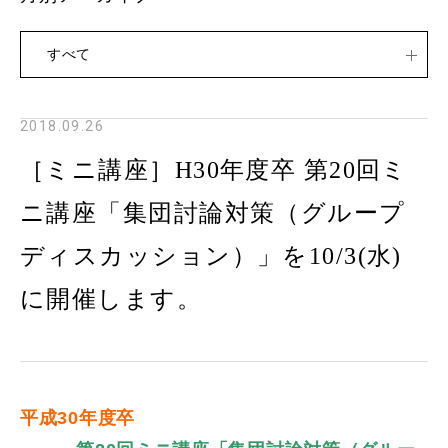
すべて
2018.09.26
［ミニ講座］H30年度卒 第20回ミ
ニ講座「集団討論対策（グループ
ディスカッション）」を10/3(水)
に開催します。
平成30年度卒