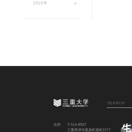
2010年
住所
〒514-8507
三重県津市栗真町屋町1577