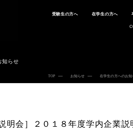
受験生の方へ
在学生の方へ
C
お知らせ
TOP
お知らせ
在学生の方へのお知
説明会］２０１８年度学内企業説