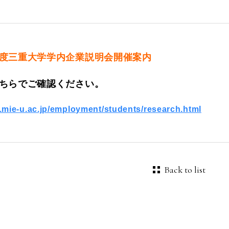
度三重大学学内企業説明会開催案内
ちらでご確認ください。
.mie-u.ac.jp/employment/students/research.html
Back to list