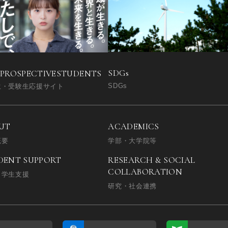
SDGs
 PROSPECTIVE
STUDENTS
SDGs
生・受験生応援サイト
UT
ACADEMICS
概要
学部・大学院等
DENT SUPPORT
RESEARCH & SOCIAL
COLLABORATION
・学生支援
研究・社会連携