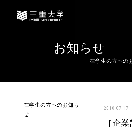
お知らせ
在学生の方への
在学生の方へのお知ら
2018.07.17
せ
［企業