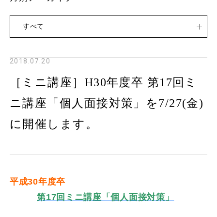
すべて
2018.07.20
［ミニ講座］H30年度卒 第17回ミ
ニ講座「個人面接対策」を7/27(金)
に開催します。
平成30年度卒
第17回ミニ講座「個人
面接対策」