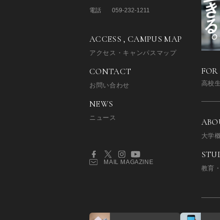
電話
059-232-1211
ACCESS , CAMPUS MAP
アクセス・キャンパスマップ
FOR
CONTACT
高校
お問い合わせ
NEWS
ニュース
ABO
大学
STU
MAIL MAGAZINE
教育