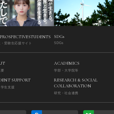
SDGs
 PROSPECTIVE
STUDENTS
SDGs
生・受験生応援サイト
UT
ACADEMICS
概要
学部・大学院等
DENT SUPPORT
RESEARCH & SOCIAL
COLLABORATION
・学生支援
研究・社会連携