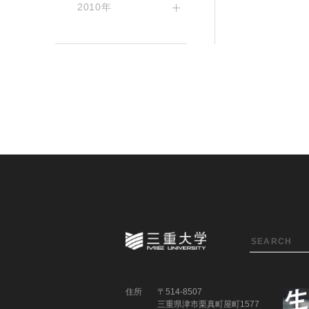
2010年
住所
〒514-8507
三重県津市栗真町屋町1577