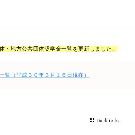
体・地方公共団体奨学金一覧を更新しました。
一覧（平成３０年３月１６日現在）
Back to list