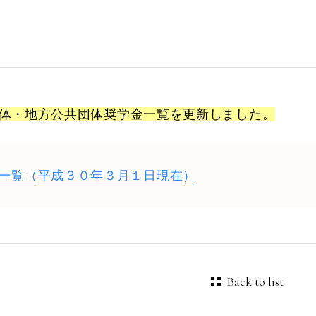
体・地方公共団体奨学金一覧を更新しました。
一覧（平成３０年３月１日現在）
Back to list