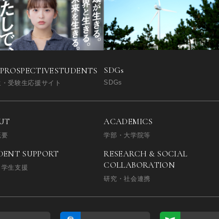
SDGs
 PROSPECTIVE
STUDENTS
SDGs
生・受験生応援サイト
UT
ACADEMICS
概要
学部・大学院等
DENT SUPPORT
RESEARCH & SOCIAL
COLLABORATION
・学生支援
研究・社会連携