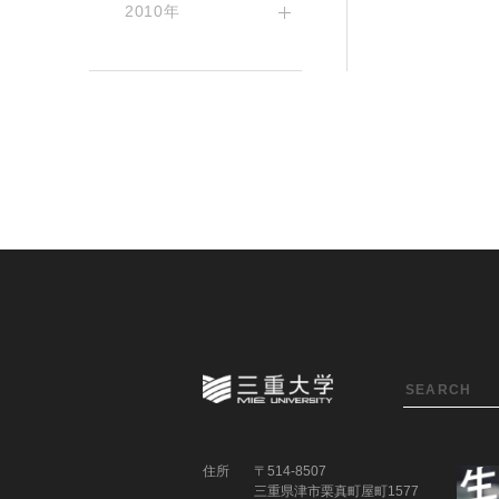
2010年
住所
〒514-8507
三重県津市栗真町屋町1577