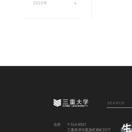
2010年
住所
〒514-8507
三重県津市栗真町屋町1577