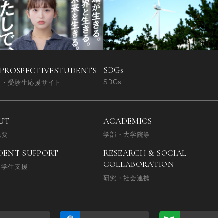
SDGs
 PROSPECTIVE
STUDENTS
SDGs
生・受験生応援サイト
UT
ACADEMICS
概要
学部・大学院等
DENT SUPPORT
RESEARCH & SOCIAL
COLLABORATION
・学生支援
研究・社会連携