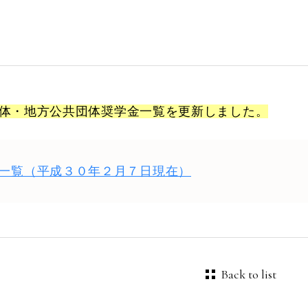
体・地方公共団体奨学金一覧を更新しました。
一覧（平成３０年２月７日現在）
Back to list