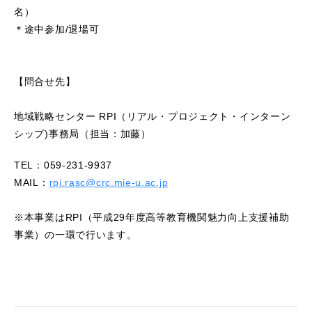
名）
＊途中参加/退場可
【問合せ先】
地域戦略センター RPI（リアル・プロジェクト・インターン
シップ)事務局（担当：加藤）
TEL：059-231-9937
MAIL：
rpi.rasc@crc.mie-u.ac.jp
※本事業はRPI（平成29年度高等教育機関魅力向上支援補助
事業）の一環で行います。