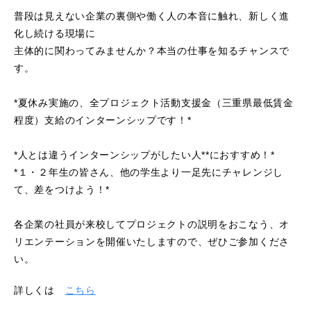
普段は見えない企業の裏側や働く人の本音に触れ、新しく進
化し続ける現場に
主体的に関わってみませんか？本当の仕事を知るチャンスで
す。
*夏休み実施の、全プロジェクト活動支援金（三重県最低賃金
程度）支給のインターンシップです！*
*人とは違うインターンシップがしたい人**におすすめ！*
*１・２年生の皆さん、他の学生より一足先にチャレンジし
て、差をつけよう！*
各企業の社員が来校してプロジェクトの説明をおこなう、オ
リエンテーションを開催いたしますので、ぜひご参加くださ
い。
詳しくは
こちら