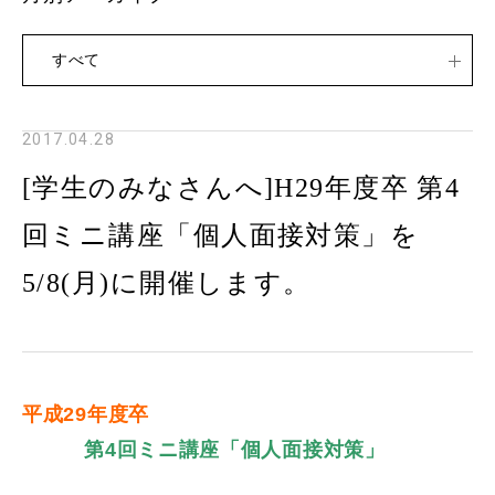
すべて
2017.04.28
[学生のみなさんへ]H29年度卒 第4
回ミニ講座「個人面接対策」を
5/8(月)に開催します。
平成29年度卒
第4回ミニ講座「個人
面接対策」