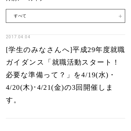
すべて
2017.04.04
[学生のみなさんへ]平成29年度就職
ガイダンス「就職活動スタート！
必要な準備って？」を4/19(水)・
4/20(木)･4/21(金)の3回開催しま
す。