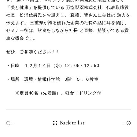
「美と健康」を提供している 万協製薬株式会社 代表取締役
社長 松浦信男氏をお迎えし、 直接、皆さんに会社の 魅力を
伝えます。 三重県が誇る優れた企業の社長の話に耳を傾け、
セミナー後は、飲食をしながら社長 と直接、懇談ができる貴
重な機会です。
ぜひ、ご参加ください！！
・日時 １２月１４日（水）12：05～12：50
・場所 環境・情報科学館 3階 ５．６教室
※定員40名（先着順）、軽食・ドリンク付
Back to list