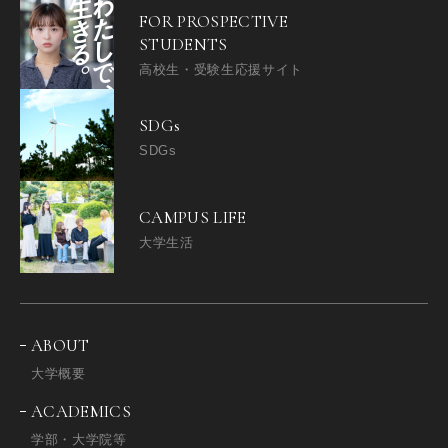
FOR PROSPECTIVE
STUDENTS
高校生・受験生応援サイト
SDGs
SDGs
CAMPUS LIFE
大学生活
ABOUT
大学概要
ACADEMICS
学部・大学院等