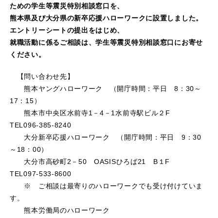
ための学生等震災特別相談窓口を、
熊本県及び大分県の新卒応援ハローワークに設置しました。
エントリーシートの提出をはじめ、
就職活動に係るご相談は、学生等震災特別相談窓口にお寄せ
ください。
【問い合わせ先】
熊本ヤングハローワーク （開庁時間：平日 8：30～
17：15）
熊本市中央区水前寺1－4－1水前寺駅ビル２F
TEL096-385-8240
大分新卒応援ハローワーク （開庁時間：平日 9：30
～18：00）
大分市高砂町2－50 OASISひろば21 B１F
TEL097-533-8600
※ ご相談は最寄りのハローワークでも受け付けていま
す。
熊本労働局のハローワーク