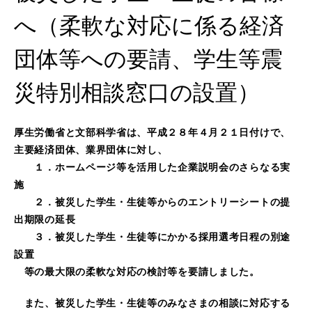
へ（柔軟な対応に係る経済
団体等への要請、学生等震
災特別相談窓口の設置）
厚生労働省と文部科学省は、平成２８年４月２１日付けで、
主要経済団体、業界団体に対し、
１．ホームページ等を活用した企業説明会のさらなる実
施
２．被災した学生・生徒等からのエントリーシートの提
出期限の延長
３．被災した学生・生徒等にかかる採用選考日程の別途
設置
等の最大限の柔軟な対応の検討等を要請しました。
また、被災した学生・生徒等のみなさまの相談に対応する