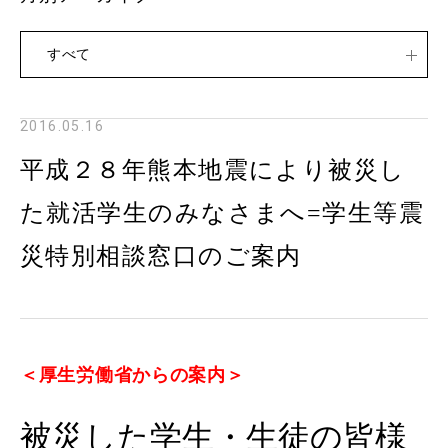
すべて
2016.05.16
平成２８年熊本地震により被災し
た就活学生のみなさまへ=学生等震
災特別相談窓口のご案内
＜厚生労働省からの案内＞
被災した学生・生徒の皆様