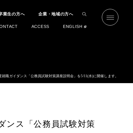
卒業生の方へ
企業・地域の方へ
ONTACT
ACCESS
ENGLISH
年度就職ガイダンス「公務員試験対策講座説明会」を5/11(水)に開催します。
イダンス「公務員試験対策