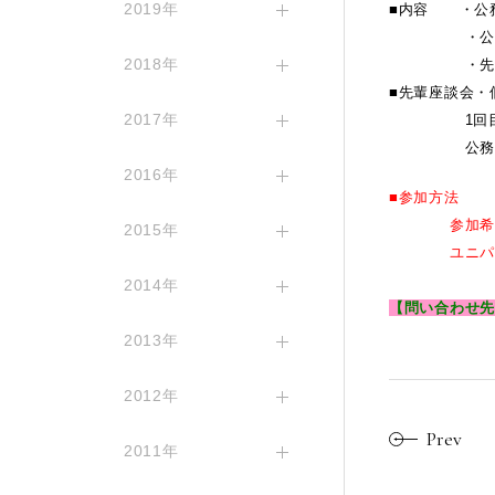
2019年
■内容 ・公
・公務員
2018年
・先輩現役
■先輩座談会・
2017年
1回目ガイダ
公務員を目
2016年
■参加方法
参加希望者
2015年
ユニパログイ
2014年
【問い合わせ先】
2013年
2012年
Prev
2011年