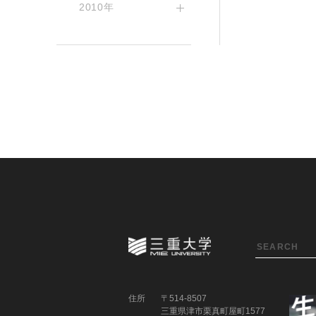
2010年
住所
〒514-8507
三重県津市栗真町屋町1577