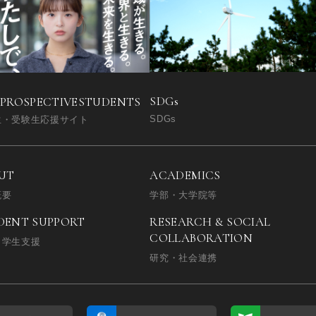
SDGs
 PROSPECTIVE
STUDENTS
SDGs
生・受験生応援サイト
UT
ACADEMICS
概要
学部・大学院等
DENT SUPPORT
RESEARCH & SOCIAL
COLLABORATION
・学生支援
研究・社会連携