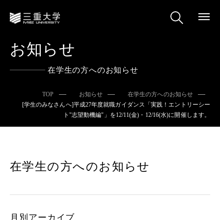
お知らせ
在学生の方へのお知らせ
TOP
お知らせ
在学生の方へのお知らせ
[学生のみなさんへ]平成27年度就職ガイダンス「実践！エントリーシー
ト"志望動機編"」を12/11(金)・12/16(水)に開催します。
在学生の方へのお知らせ
月別アーカイブ