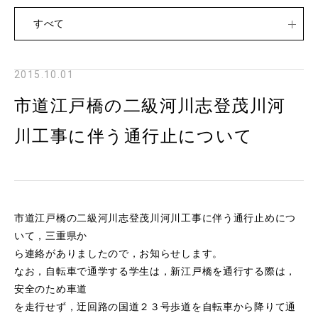
すべて
2015.10.01
市道江戸橋の二級河川志登茂川河
川工事に伴う通行止について
市道江戸橋の二級河川志登茂川河川工事に伴う通行止めにつ
いて，三重県か
ら連絡がありましたので，お知らせします。
なお，自転車で通学する学生は，新江戸橋を通行する際は，
安全のため車道
を走行せず，迂回路の国道２３号歩道を自転車から降りて通