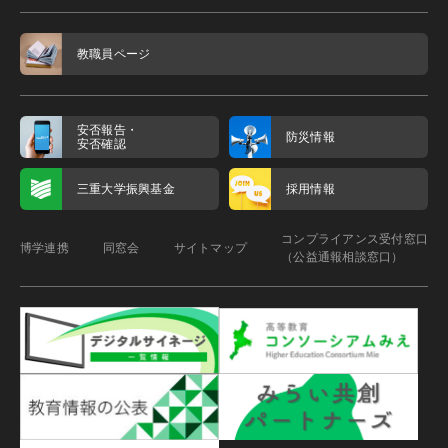
教職員ページ
安否報告・
防災情報
安否確認
三重大学振興基金
採用情報
コンプライアンス受付窓口
博学連携
同窓会
サイトマップ
（公益通報相談窓口）