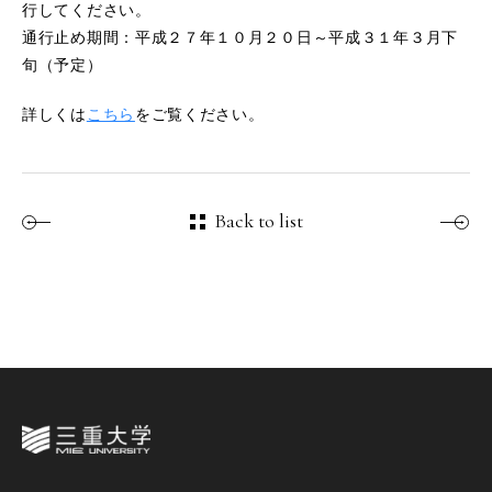
行してください。
通行止め期間：平成２７年１０月２０日～平成３１年３月下
旬（予定）
詳しくは
こちら
をご覧ください。
Back to list