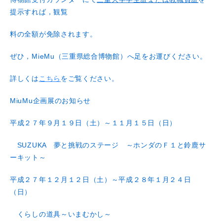
提示すれば，観覧
料の全額が免除されます。
ぜひ，MieMu（三重県総合博物館）へ足をお運びください。
詳しくは
こちら
をご覧ください。
MiuMu企画展のお知らせ
平成２７年９月１９日（土）～１１月１５日（日）
SUZUKA 夢と挑戦のステージ ～ホンダのＦ１と鈴鹿サ
ーキット～
平成２７年１２月１２日（土）～平成２８年１月２４日
（日）
くらしの道具～いまむかし～