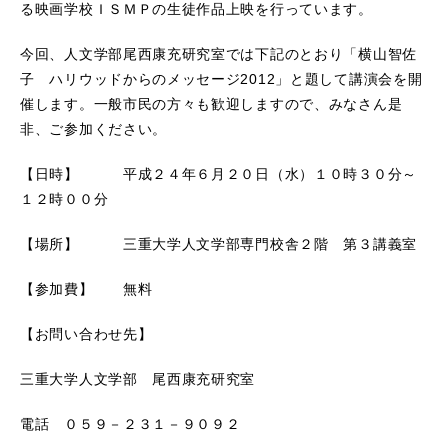
る映画学校ＩＳＭＰの生徒作品上映を行っています。
今回、人文学部尾西康充研究室では下記のとおり「横山智佐
子 ハリウッドからのメッセージ2012」と題して講演会を開
催します。一般市民の方々も歓迎しますので、みなさん是
非、ご参加ください。
【日時】 平成２４年６月２０日（水）１０時３０分～
１２時００分
【場所】 三重大学人文学部専門校舎２階 第３講義室
【参加費】 無料
【お問い合わせ先】
三重大学人文学部 尾西康充研究室
電話 ０５９－２３１－９０９２