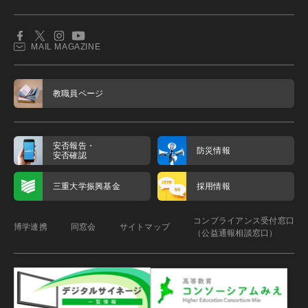
MAIL MAGAZINE
教職員ページ
安否報告・
防災情報
安否確認
三重大学振興基金
採用情報
コンプライアンス受付窓口
博学連携
同窓会
サイトマップ
（公益通報相談窓口）