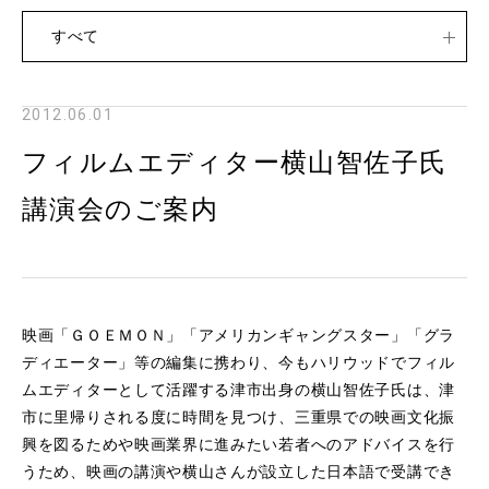
すべて
2012.06.01
フィルムエディター横山智佐子氏
講演会のご案内
映画「ＧＯＥＭＯＮ」「アメリカンギャングスター」「グラ
ディエーター」等の編集に携わり、今もハリウッドでフィル
ムエディターとして活躍する津市出身の横山智佐子氏は、津
市に里帰りされる度に時間を見つけ、三重県での映画文化振
興を図るためや映画業界に進みたい若者へのアドバイスを行
うため、映画の講演や横山さんが設立した日本語で受講でき