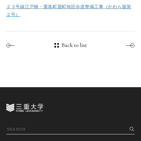
２３号線江戸橋・栗真町屋町地区歩道整備工事（かわら版第
２号）
Back to list