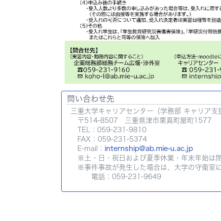
問い合わせ先
三重大学キャリアセンター（学務部 キャリア支
〒514-8507 三重県津市栗真町屋町1577
TEL：059-231-9810
FAX：059-231-5374
E-mail：
internship@ab.mie-u.ac.jp
※土・日・祝日および夏季休業・年末年始は閉
※事件事故が発生した場合は、大学の守衛室に
電話：059-231-9649