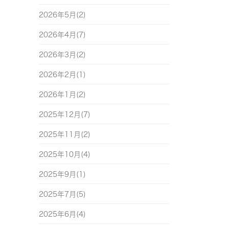
2026年5月(2)
2026年4月(7)
2026年3月(2)
2026年2月(1)
2026年1月(2)
2025年12月(7)
2025年11月(2)
2025年10月(4)
2025年9月(1)
2025年7月(5)
2025年6月(4)