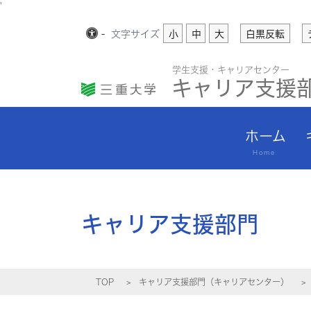
'
-
文字
サイズ
小
中
大
白黒反転
学生支援・キャリアセンター
キャリア支援
ホーム
Home
キャリア支援部門
TOP
キャリア支援部門（キャリアセンター）