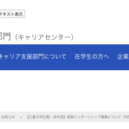
テキスト表示
部門
（キャリアセンター）
キャリア支援部門について
在学生の方へ
企業
お知らせ
【三重大学広報・渉外室】長期インターンシップ募集について（R8.6