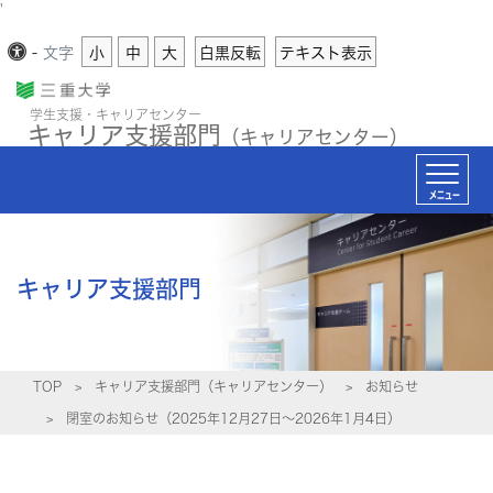
'
-
文字
小
中
大
白黒反転
テキスト表示
学生支援・キャリアセンター
キャリア支援部門
（キャリアセンター）
メニュー
キャリア支援部門
TOP
キャリア支援部門（キャリアセンター）
お知らせ
閉室のお知らせ（2025年12月27日～2026年1月4日）