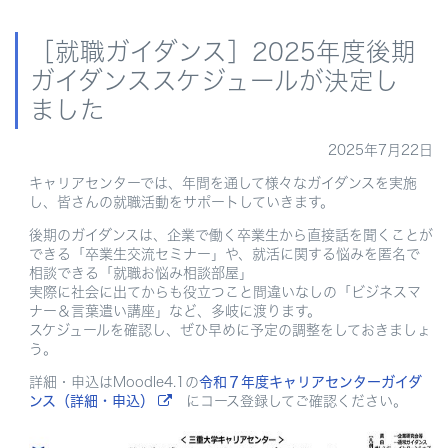
［就職ガイダンス］2025年度後期
ガイダンススケジュールが決定し
ました
2025年7月22日
キャリアセンターでは、年間を通して様々なガイダンスを実施
し、皆さんの就職活動をサポートしていきます。
後期のガイダンスは、企業で働く卒業生から直接話を聞くことが
できる「卒業生交流セミナー」や、就活に関する悩みを匿名で
相談できる「就職お悩み相談部屋」
実際に社会に出てからも役立つこと間違いなしの「ビジネスマ
ナー＆言葉遣い講座」など、多岐に渡ります。
スケジュールを確認し、ぜひ早めに予定の調整をしておきましょ
う。
詳細・申込はMoodle4.1の
令和７年度キャリアセンターガイダ
ンス（詳細・申込）
にコース登録してご確認ください。