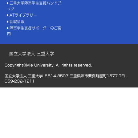
三重大学障害学生支援ハンドブ
ック
ATライブラリー
就職情報
障害学生支援サポーターのご案
内
国立大学法人 三重大学
Copyright©Mie University. All rights reserved.
国立大学法人 三重大学 〒514-8507 三重県津市栗真町屋町1577 TEL
059-232-1211