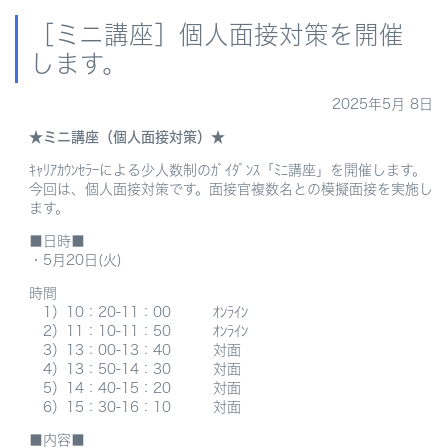
［ミニ講座］個人面接対策を開催
します。
2025年5月 8日
★ミニ講座（個人面接対策）★
ｷｬﾘｱｶｳﾝｾﾗｰによる少人数制のｶﾞｲﾀﾞﾝｽ「ﾐﾆ講座」を開催します。
今回は、個人面接対策です。面接官複数名との模擬面接を実施し
ます。
■日時■
・5月20日(火)
時間
1）10：20-11：00 ｵﾝﾗｲﾝ
2）11：10-11：50 ｵﾝﾗｲﾝ
3）13：00-13：40 対面
4）13：50-14：30 対面
5）14：40-15：20 対面
6）15：30-16：10 対面
■内容■