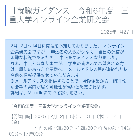
［就職ガイダンス］令和6年度 三
重大学オンライン企業研究会
2025年1月27日
2月12日〜14日に開催を予定しておりました、 オンライン
企業研究会ですが、 申込者の人数が少なく、当日の運営が
困難な状況であるため、 中止をすることとなりました。
なお、中止とはなりますが、 学生の皆さんで希望される方
は、興味のあった企業様へ、 メールアドレス等の連絡先とお
名前を情報提供させていただきます。
※メールアドレスを提供することで、今後企業から、個別説
明会等の案内が届く可能性が高いと想定されます。
詳細は、Moodleにてご確認ください。
「令和6年度 三重大学オンライン企業研究会」
【開催日時】2025年2月12日（水）、13日（木）、14日
（金）
午前の部：9時30分～12時30分/午後の部：14時
00分～17時00分