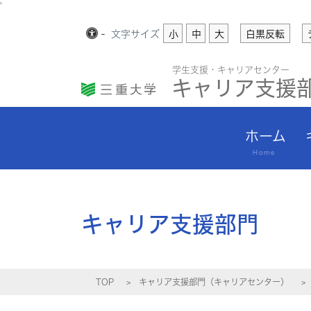
'
-
文字
サイズ
小
中
大
白黒反転
学生支援・キャリアセンター
キャリア支援
ホーム
Home
キャリア支援部門
TOP
キャリア支援部門（キャリアセンター）