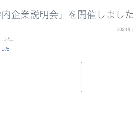
学内企業説明会」を開催しまし
2024年
ました。
ました