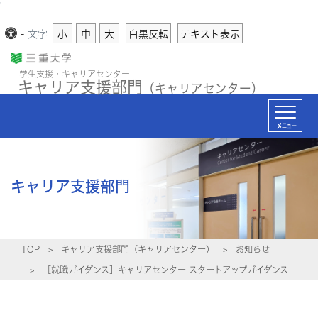
'
-
文字
小
中
大
白黒反転
テキスト表示
学生支援・キャリアセンター
キャリア支援部門
（キャリアセンター）
メニュー
キャリア支援部門
TOP
キャリア支援部門（キャリアセンター）
お知らせ
［就職ガイダンス］キャリアセンター スタートアップガイダンス