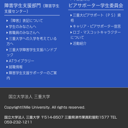
障害学生支援部門
ピアサポーター学生委員会
（障害学生
支援センター）
三重大ピアサポート（ＰＳ）資
格
「障害」表記について
キャリア・ピアサポーター宣言
学生のみなさんへ
ロゴ・マスコットキャラクター
教職員のみなさんへ
について
三重大学への入学を考えている
活動紹介
方へ
三重大学障害学生支援ハンドブ
ック
ATライブラリー
就職情報
障害学生支援サポーターのご案
内
国立大学法人 三重大学
Copyright©Mie University. All rights reserved.
国立大学法人 三重大学 〒514-8507 三重県津市栗真町屋町1577 TEL
059-232-1211