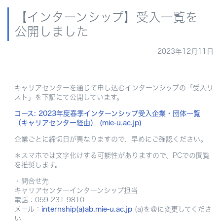
【インターンシップ】受入一覧を
公開しました
2023年12月11日
キャリアセンターを通じて申し込むインターンシップの「受入リ
スト」を下記にて公開しています。
コース: 2023年度春季インターンシップ受入企業・団体一覧
（キャリアセンター経由） (mie-u.ac.jp)
企業ごとに締切日が異なりますので、早めにご確認ください。
＊スマホでは文字化けする可能性がありますので、PCでの閲覧
を推奨します。
・問合せ先
キャリアセンターインターンシップ担当
電話：059-231-9810
メール：
internship(a)ab.mie-u.ac.jp
(a)を＠に変更してくださ
い