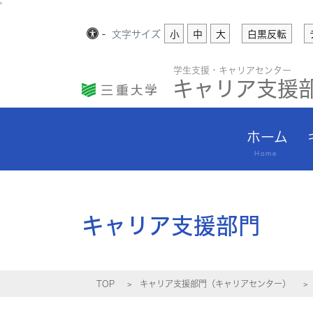
'
-
文字
サイズ
小
中
大
白黒反転
学生支援・キャリアセンター
キャリア支援
ホーム
Home
キャリア支援部門
TOP
キャリア支援部門（キャリアセンター）