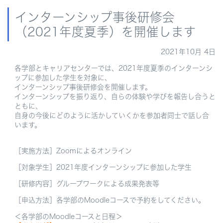
インターンシップ事後研修会
（2021年度夏季）を開催します
2021年10月 4日
各学部とキャリアセンターでは、2021年度夏季のインターンシ
ップに参加した学生を対象に、
インターンシップ事後研修会を開催します。
インターンシップを振り返り、自らの体験や学びを報告し合うと
ともに、
自身の今後にどのように活かしていくかを参加者同士で話し合
います。
［実施方法］
Zoom
によるオンライン
［対象学生］
2021
年度インターンシップに参加した学生
［研修内容］グループワークによる成果発表等
［申込方法］各学部のMoo
dleコースで
予約をしてください。
＜各学部のMoodleコースと日程＞