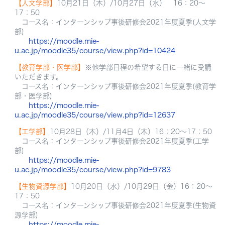
【人文学部】
10月21日（木）/10月27日（水） 16：20～
17：50
コース名：インターンシップ事後研修会2021年度夏季(人文学
部)
https://moodle.mie-
u.ac.jp/moodle35/course/view.php?id=10424
【教育学部・医学部】
※他学部日程の希望する日に一緒に受講
いただきます。
コース名：インターンシップ事後研修会2021年度夏季(教育学
部・医学部)
https://moodle.mie-
u.ac.jp/moodle35/course/view.php?id=12637
【工学部】
10月28日（木）/11月4日（木）16：20～17：50
コース名：インターンシップ事後研修会2021年度夏季(工学
部)
https://moodle.mie-
u.ac.jp/moodle35/course/view.php?id=9783
【生物資源学部】
10月20日（水）/10月29日（金）16：20～
17：50
コース名：インターンシップ事後研修会2021年度夏季(生物資
源学部)
https://moodle.mie-