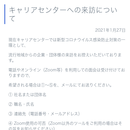
キャリアセンターへの来訪につい
て
2021年1月27日
現在キャリアセンターでは新型コロナウイルス感染防止対策の一
環として、
流行地域からの企業・団体様の来訪をお控えいただいておりま
す。
電話やオンライン（Zoom等）を利用しての面会は受け付けてお
りますので、
希望される場合は①～⑤を、メールにてお送りください。
① 社名または団体名
② 職名・氏名
③ 連絡先（電話番号・メールアドレス）
④ Zoom使用の可否（Zoom以外のツールをご利用の場合はそ
の旨をお知らせください）