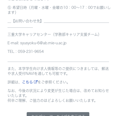
⑤ 希望日時（月曜・水曜・金曜の10：00～17：00でお願いし
ます）
__【お問い合わせ先】＿＿＿＿＿＿＿＿＿＿＿＿＿＿＿＿＿＿
＿＿＿＿＿＿＿
三重大学キャリアセンター（学務部キャリア支援チーム）
E-mail: syusyoku-6@ab.mie-u.ac.jp
TEL：059-231-9654
________________________________________________________
また、本学学生向け求人情報等のご提供につきましては、郵送
や求人受付NAVIを通しても可能です。
詳細は、
こちら
をご参照ください。
なお、今後の状況により変更が生じた場合は、改めてお知らせ
いたします。
何卒ご理解、ご協力のほどよろしくお願いいたします。