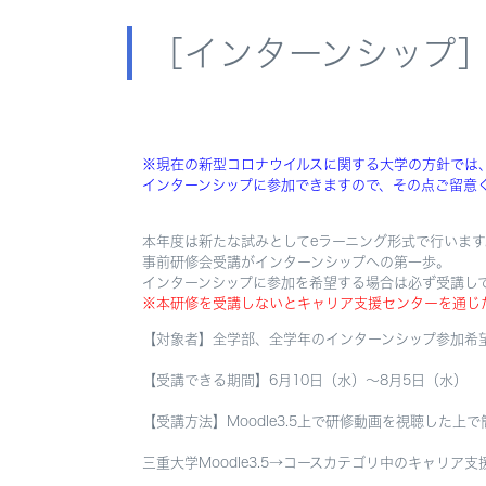
［インターンシップ
※現在の新型コロナウイルスに関する大学の方針では
インターンシップに参加できますので、その点ご留意
本年度は新たな試みとしてeラーニング形式で行います
事前研修会受講がインターンシップへの第一歩。
インターンシップに参加を希望する場合は必ず受講し
※本研修を受講しないとキャリア支援センターを通じ
【対象者】全学部、全学年のインターンシップ参加希
【受講できる期間】6月10日（水）～8月5日（水）
【受講方法】Moodle3.5上で研修動画を視聴した
三重大学Moodle3.5→コースカテゴリ中のキャリ