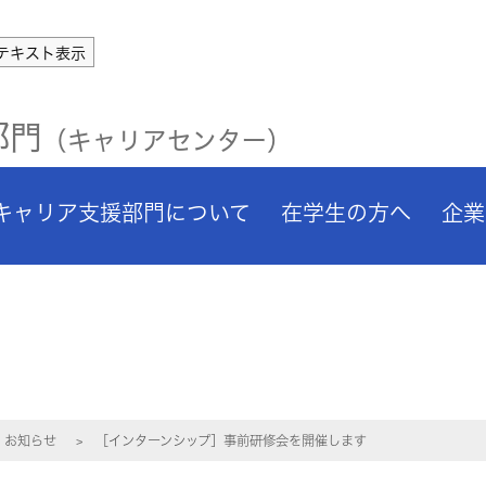
テキスト表示
部門
（キャリアセンター）
キャリア支援部門について
在学生の方へ
企業
お知らせ
［インターンシップ］事前研修会を開催します