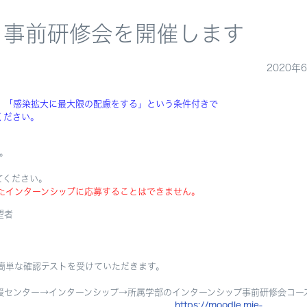
］事前研修会を開催します
2020年
、「感染拡大に最大限の配慮をする」という条件付きで
ください。
。
てください。
たインターンシップに応募することはできません。
望者
上で簡単な確認テストを受けていただきます。
ア支援センター→インターンシップ→所属学部のインターンシップ事前研修会コー
https://moodle.mie-