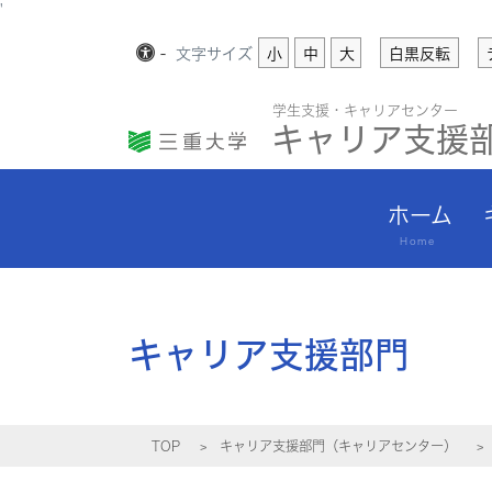
'
-
文字
サイズ
小
中
大
白黒反転
学生支援・キャリアセンター
キャリア支援
ホーム
Home
キャリア支援部門
TOP
キャリア支援部門（キャリアセンター）