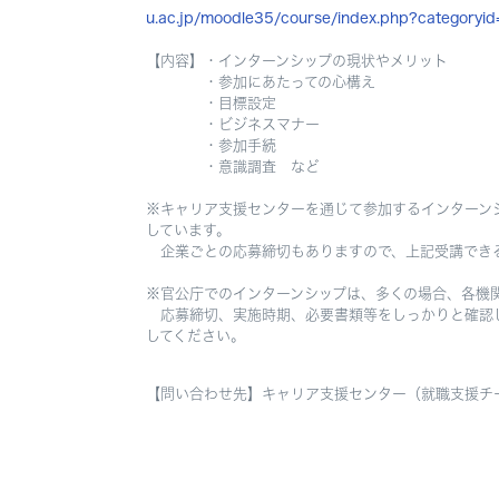
u.ac.jp/moodle35/course/index.php?categoryi
【内容】・インターンシップの現状やメリット
・参加にあたっての心構え
・目標設定
・ビジネスマナー
・参加手続
・意識調査 など
※キャリア支援センターを通じて参加するインターン
しています。
企業ごとの応募締切もありますので、上記受講でき
※官公庁でのインターンシップは、多くの場合、各機
応募締切、実施時期、必要書類等をしっかりと確認し
してください。
【問い合わせ先】キャリア支援センター（就職支援チーム）／