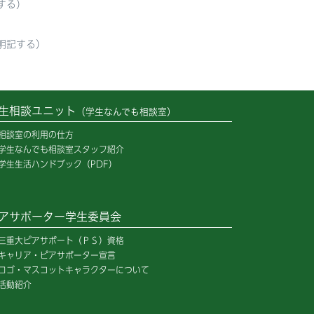
する）
記する）
生相談ユニット
（学生なんでも相談室）
相談室の利用の仕方
学生なんでも相談室スタッフ紹介
学生生活ハンドブック（PDF）
アサポーター学生委員会
三重大ピアサポート（ＰＳ）資格
キャリア・ピアサポーター宣言
ロゴ・マスコットキャラクターについて
活動紹介