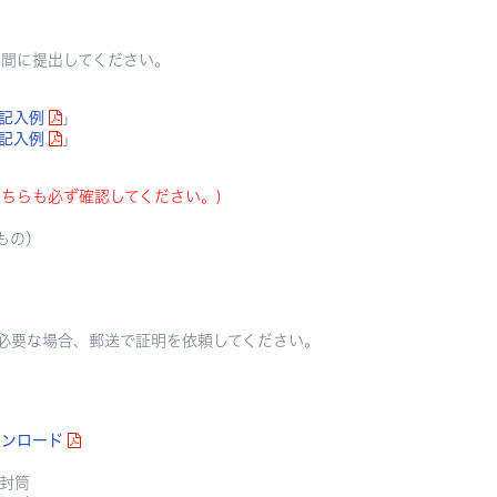
間に提出してください。
記入例
」
記入例
」
ちらも必ず確認してください。)
るもの）
要な場合、郵送で証明を依頼してください。
ウンロード
封筒