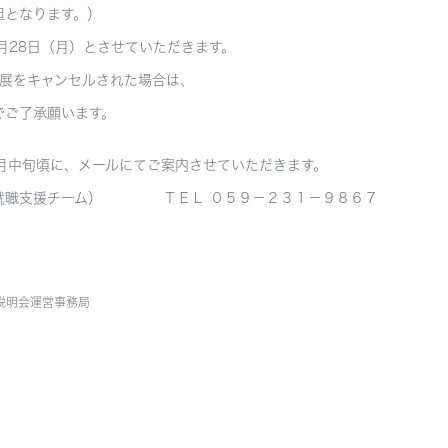
なります。）
日（月）とさせていただきます。
をキャンセルされた場合は、
了承願います。
頃に、メールにてご案内させていただきます。
部就職支援チーム） ＴＥＬ ０５９－２３１－９８６７
説明会運営事務局