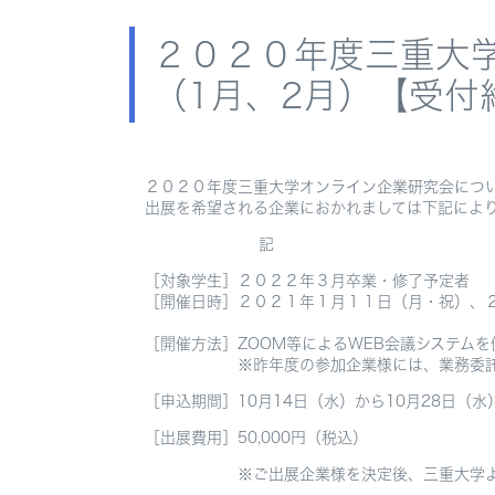
２０２０年度三重大
（1月、2月）【受付
２０２０年度三重大学オンライン企業研究会につ
出展を希望される企業におかれましては下記によ
記
［対象学生］２０２２年３月卒業・修了予定者
［開催日時］２０２１年１月１１日（月・祝）、
［開催方法］ZOOM等によるWEB会議シ
※昨年度の参加企業様には、業務委託会社
［申込期間］10月14日（水）から10月28日（水
［出展費用］50,000円（税込）
※ご出展企業様を決定後、三重大学より