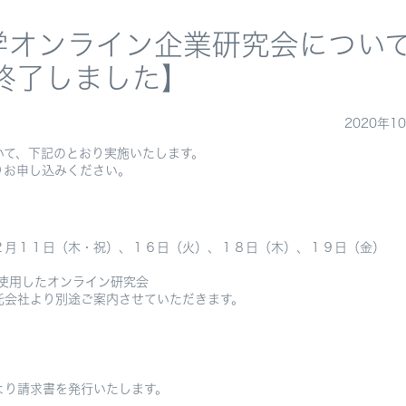
学オンライン企業研究会につい
終了しました】
2020年1
いて、下記のとおり実施いたします。
りお申し込みください。
２月１１日（木・祝）、１６日（火）、１８日（木）、１９日（金）
ステムを使用したオンライン研究会
より別途ご案内させていただきます。
）
請求書を発行いたします。