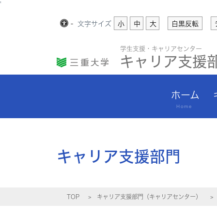
'
-
文字
サイズ
小
中
大
白黒反転
学生支援・キャリアセンター
キャリア支援
ホーム
Home
キャリア支援部門
TOP
キャリア支援部門（キャリアセンター）