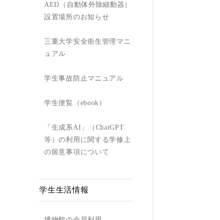
AED（自動体外除細動器）
設置場所のお知らせ
三重大学安全衛生管理マニ
ュアル
学生事故防止マニュアル
学生便覧（ebook）
「生成系AI」（ChatGPT
等）の利用に関する学修上
の留意事項について
学生生活情報
博物館の会員利用