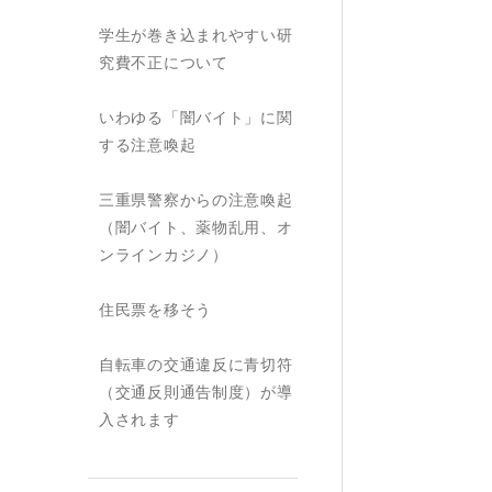
学生が巻き込まれやすい研
究費不正について
いわゆる「闇バイト」に関
する注意喚起
三重県警察からの注意喚起
（闇バイト、薬物乱用、オ
ンラインカジノ）
住民票を移そう
自転車の交通違反に青切符
（交通反則通告制度）が導
入されます