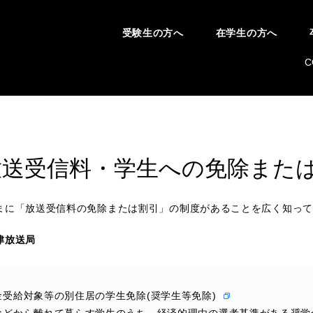
受験生の方へ
在学生の方へ
C
放送受信料・学生への免除また
まに「放送受信料の免除または割引」の制度があることを広く知って
津放送局
金受給対象等の別住居の学生免除(奨学生等免除)