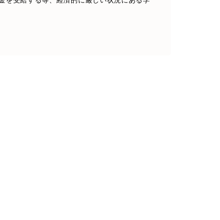
金を受給する等、経済的に厳しい状況にある学