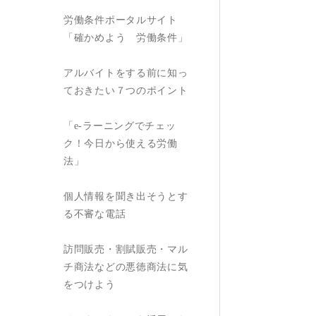
労働条件ポータルサイト
「確かめよう 労働条件」
アルバイトをする前に知っ
ておきたい７つのポイント
「e-ラーニングでチェッ
ク！今日から使える労働
法」
個人情報を聞き出そうとす
る不審な電話
訪問販売・割賦販売・マル
チ商法などの悪徳商法に気
をつけよう