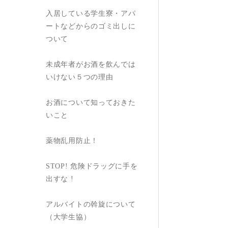
入居している学生寮・アパ
ートなどからのゴミ出しに
ついて
未成年者がお酒を飲んでは
いけない５つの理由
お酒について知っておきた
いこと
薬物乱用防止！
STOP! 危険ドラッグに手を
出すな !
アルバイトの斡旋について
（大学生協）