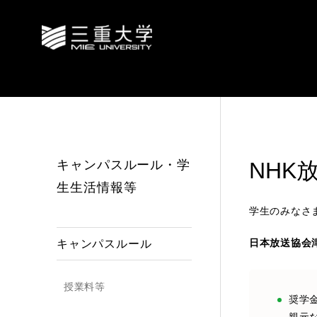
キャンパスルール・学
NHK
生生活情報等
学生のみなさ
日本放送協会
キャンパスルール
授業料等
奨学