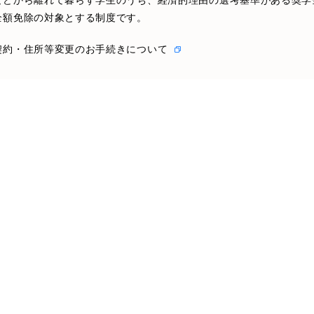
などから離れて暮らす学生のうち、経済的理由の選考基準がある奨学
全額免除の対象とする制度です。
契約・住所等変更のお手続きについて