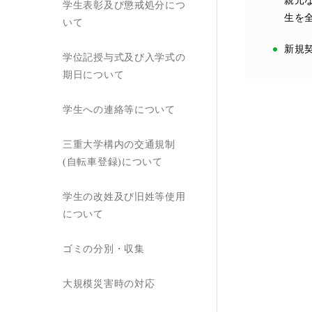
親元
学生表彰及び懲戒処分につ
生を
いて
新規
学位記授与式及び入学式の
期日について
学生への連絡等について
三重大学構内の交通規制
(自転車登録)について
学生の改姓及び旧姓等使用
について
ゴミの分別・収集
大規模災害時の対応