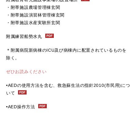
・附帯施設農場管理棟玄関
・附帯施設演習林管理棟玄関
・附帯施設水産実験所玄関
附属練習船勢水丸
＊附属病院新病棟のICU及び病棟内に配置されているものを
除く。
ぜひお読みください
•AEDの使用方法を含む、救急蘇生法の指針2010(市民用)につ
いて
•AED操作方法