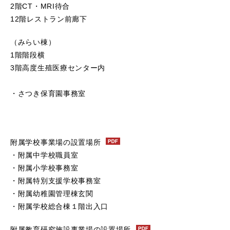
2階CT・MRI待合
12階レストラン前廊下
（みらい棟）
1階階段横
3階高度生殖医療センター内
・さつき保育園事務室
附属学校事業場の設置場所
・附属中学校職員室
・附属小学校事務室
・附属特別支援学校事務室
・附属幼稚園管理棟玄関
・附属学校総合棟１階出入口
附属教育研究施設事業場の設置場所