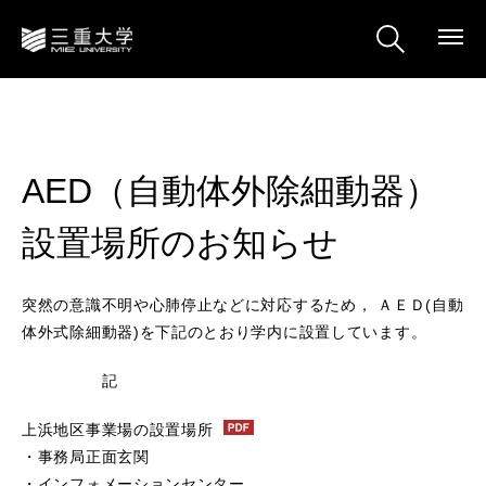
AED（自動体外除細動器）
設置場所のお知らせ
突然の意識不明や心肺停止などに対応するため， ＡＥＤ(自動
体外式除細動器)を下記のとおり学内に設置しています。
記
上浜地区事業場の設置場所
・事務局正面玄関
・インフォメーションセンター