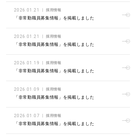
2026.01.21
採用情報
「非常勤職員募集情報」を掲載しました
2026.01.21
採用情報
「非常勤職員募集情報」を掲載しました
2026.01.19
採用情報
「非常勤職員募集情報」を掲載しました
2026.01.09
採用情報
「非常勤職員募集情報」を掲載しました
2026.01.07
採用情報
「非常勤職員募集情報」を掲載しました