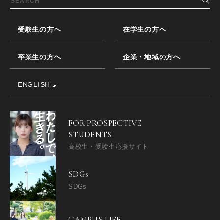
受験生の方へ
在学生の方へ
卒業生の方へ
企業・地域の方へ
ENGLISH
FOR PROSPECTIVE
STUDENTS
高校生・受験生応援サイト
SDGs
SDGs
CAMPUS LIFE