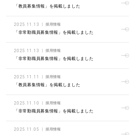
「教員募集情報」を掲載しました
2025.11.13
採用情報
「非常勤職員募集情報」を掲載しました
2025.11.13
採用情報
「非常勤職員募集情報」を掲載しました
2025.11.11
採用情報
「教員募集情報」を掲載しました
2025.11.10
採用情報
「非常勤職員募集情報」を掲載しました
2025.11.05
採用情報