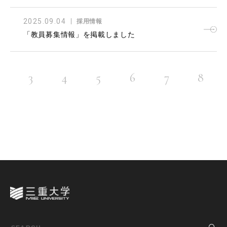
2025.09.04
採用情報
「教員募集情報」を掲載しました
3
4
5
6
7
8