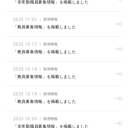
「非常勤職員募集情報」を掲載しました
2025.11.05
採用情報
「教員募集情報」を掲載しました
2025.10.17
採用情報
「教員募集情報」を掲載しました
2025.10.14
採用情報
「教員募集情報」を掲載しました
2025.10.14
採用情報
「教員募集情報」を掲載しました
2025.10.09
採用情報
「非常勤職員募集情報」を掲載しました