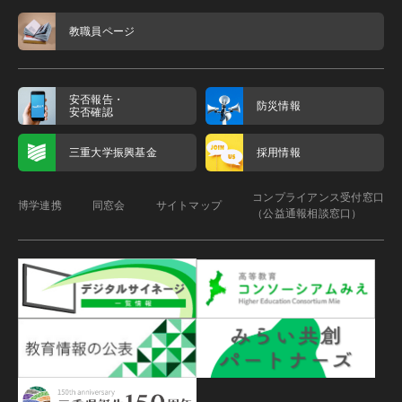
教職員ページ
安否報告・
防災情報
安否確認
三重大学振興基金
採用情報
コンプライアンス受付窓口
博学連携
同窓会
サイトマップ
（公益通報相談窓口）