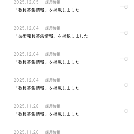
2025.12.05
採用情報
「教員募集情報」を掲載しました
2025.12.04
採用情報
「技術職員募集情報」を掲載しました
2025.12.04
採用情報
「教員募集情報」を掲載しました
2025.12.04
採用情報
「教員募集情報」を掲載しました
2025.11.28
採用情報
「教員募集情報」を掲載しました
2025.11.20
採用情報