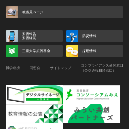
教職員ページ
安否報告・
防災情報
安否確認
三重大学振興基金
採用情報
コンプライアンス受付窓口
博学連携
同窓会
サイトマップ
（公益通報相談窓口）