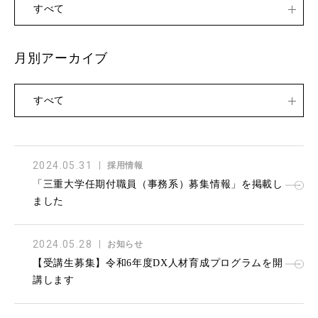
すべて
月別アーカイブ
すべて
2024.05.31
採用情報
「三重大学任期付職員（事務系）募集情報」を掲載し
ました
2024.05.28
お知らせ
【受講生募集】令和6年度DX人材育成プログラムを開
講します