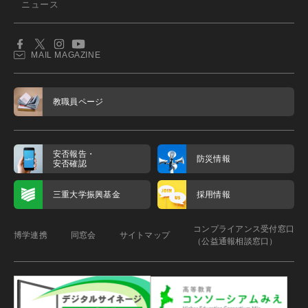
ニュース
MAIL MAGAZINE
教職員ページ
安否報告・
防災情報
安否確認
三重大学振興基金
採用情報
コンプライアンス受付窓口
博学連携
同窓会
サイトマップ
（公益通報相談窓口）