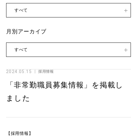
すべて
月別アーカイブ
すべて
2024.05.15
採用情報
「非常勤職員募集情報」を掲載し
ました
【採用情報】