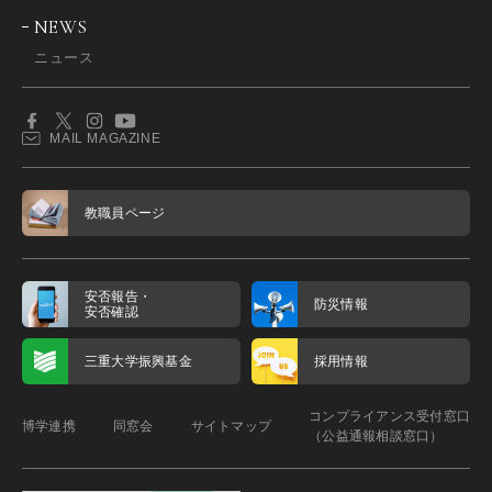
NEWS
ニュース
MAIL MAGAZINE
教職員ページ
安否報告・
防災情報
安否確認
三重大学振興基金
採用情報
コンプライアンス受付窓口
博学連携
同窓会
サイトマップ
（公益通報相談窓口）