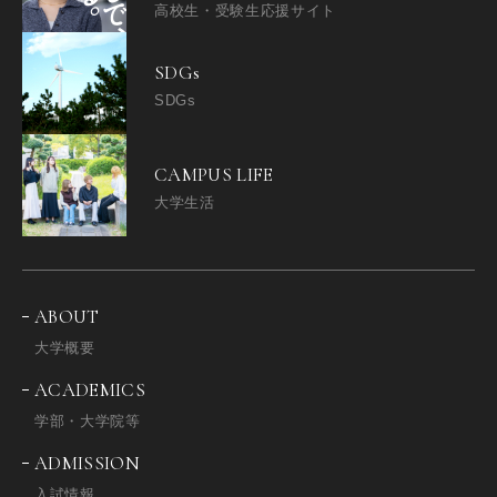
高校生・受験生応援サイト
SDGs
SDGs
CAMPUS LIFE
大学生活
ABOUT
大学概要
ACADEMICS
学部・大学院等
ADMISSION
入試情報