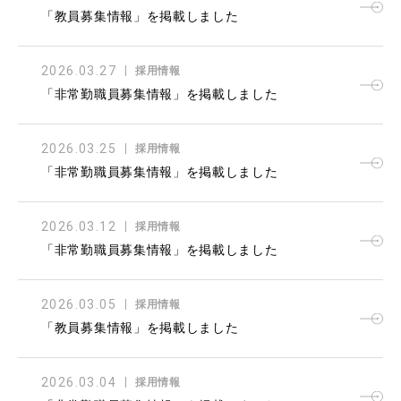
「教員募集情報」を掲載しました
2026.03.27
採用情報
「非常勤職員募集情報」を掲載しました
2026.03.25
採用情報
「非常勤職員募集情報」を掲載しました
2026.03.12
採用情報
「非常勤職員募集情報」を掲載しました
2026.03.05
採用情報
「教員募集情報」を掲載しました
2026.03.04
採用情報