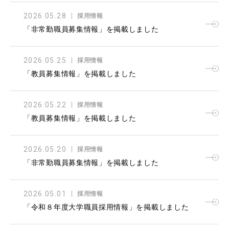
2026.05.28
採用情報
「非常勤職員募集情報」を掲載しました
2026.05.25
採用情報
「教員募集情報」を掲載しました
2026.05.22
採用情報
「教員募集情報」を掲載しました
2026.05.20
採用情報
「非常勤職員募集情報」を掲載しました
2026.05.01
採用情報
「令和８年度大学職員採用情報」を掲載しました