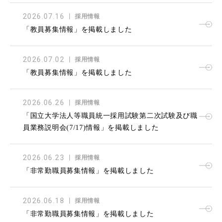
2026.07.16
採用情報
「教員募集情報」を掲載しました
2026.07.02
採用情報
「教員募集情報」を掲載しました
2026.06.26
採用情報
「国立大学法人等職員統一採用試験第二次試験及び職
員業務説明会(7/17)情報」を掲載しました
2026.06.23
採用情報
「非常勤職員募集情報」を掲載しました
2026.06.18
採用情報
「非常勤職員募集情報」を掲載しました