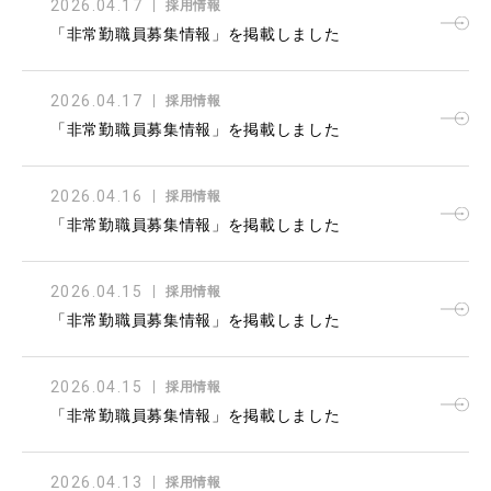
2026.04.17
採用情報
「非常勤職員募集情報」を掲載しました
2026.04.17
採用情報
「非常勤職員募集情報」を掲載しました
2026.04.16
採用情報
「非常勤職員募集情報」を掲載しました
2026.04.15
採用情報
「非常勤職員募集情報」を掲載しました
2026.04.15
採用情報
「非常勤職員募集情報」を掲載しました
2026.04.13
採用情報