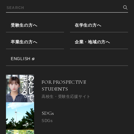
受験生の方へ
在学生の方へ
卒業生の方へ
企業・地域の方へ
ENGLISH
FOR PROSPECTIVE
STUDENTS
高校生・受験生応援サイト
SDGs
SDGs