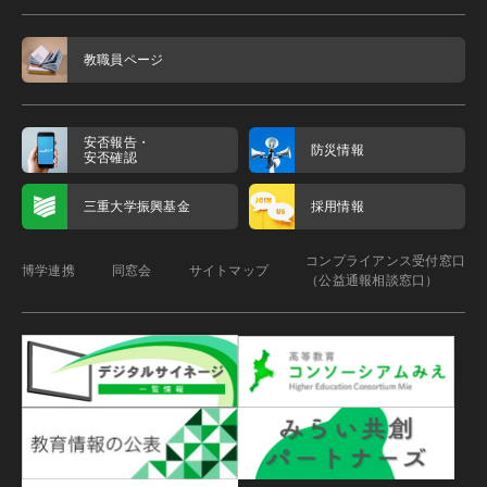
教職員ページ
安否報告・
防災情報
安否確認
三重大学振興基金
採用情報
コンプライアンス受付窓口
博学連携
同窓会
サイトマップ
（公益通報相談窓口）