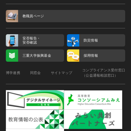
教職員ページ
安否報告・
防災情報
安否確認
三重大学振興基金
採用情報
コンプライアンス受付窓口
博学連携
同窓会
サイトマップ
（公益通報相談窓口）