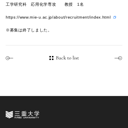
工学研究科 応用化学専攻 教授 1名
https://www.mie-u.ac.jp/about/recruitment/index.html
※募集は終了しました。
Back to list