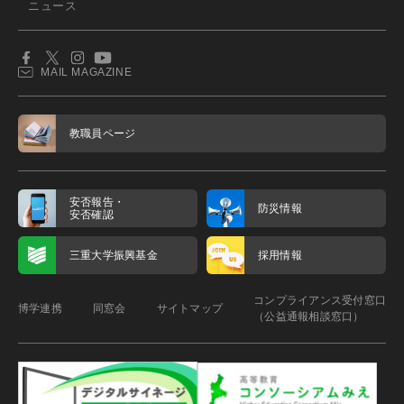
ニュース
MAIL MAGAZINE
教職員ページ
安否報告・
防災情報
安否確認
三重大学振興基金
採用情報
コンプライアンス受付窓口
博学連携
同窓会
サイトマップ
（公益通報相談窓口）