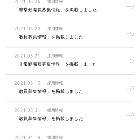
2021.06.25
採用情報
「非常勤職員募集情報」を掲載しました
2021.06.23
採用情報
「教員募集情報」を掲載しました
2021.06.21
採用情報
「非常勤職員募集情報」を掲載しました
2021.06.10
採用情報
「教員募集情報」を掲載しました
2021.05.31
採用情報
「教員募集情報」を掲載しました
2021.04.19
採用情報