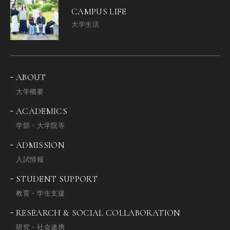
CAMPUS LIFE
大学生活
ABOUT
大学概要
ACADEMICS
学部・大学院等
ADMISSION
入試情報
STUDENT SUPPORT
教育・学生支援
RESEARCH & SOCIAL COLLABORATION
研究・社会連携